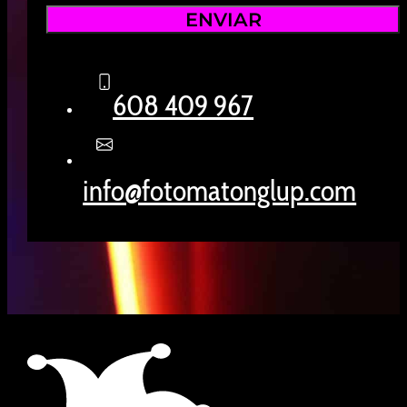
608 409 967
info@fotomatonglup.com