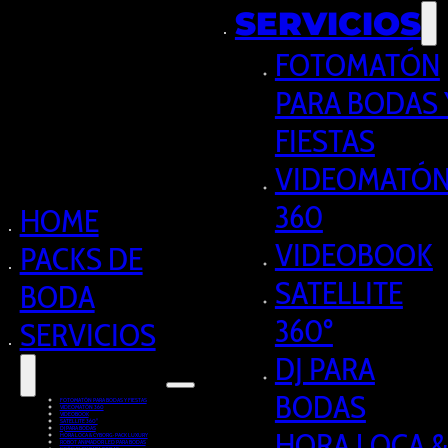
SERVICIOS
FOTOMATÓN
PARA BODAS 
FIESTAS
VIDEOMATÓ
360
HOME
VIDEOBOOK
PACKS DE
SATELLITE
BODA
360º
SERVICIOS
DJ PARA
BODAS
FOTOMATÓN PARA BODAS Y FIESTAS
VIDEOMATÓN 360
VIDEOBOOK
SATELLITE 360º
DJ PARA BODAS
HORA LOCA &
HORA LOCA & CYBORG · PACK LUXURY
ROBOT ANIMADOR LED PARA BODAS