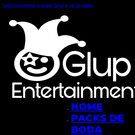
Saltar al contenido principal
Saltar al pie de página
HOME
PACKS DE
BODA