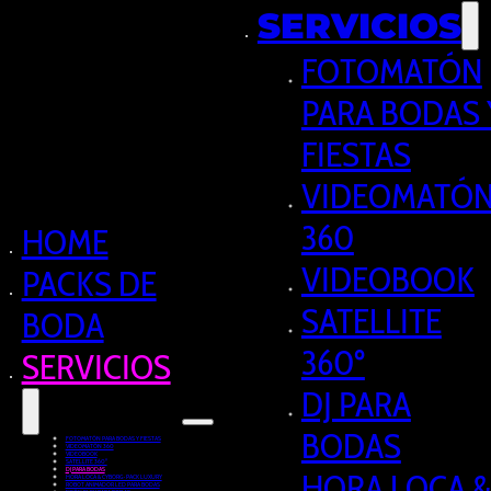
SERVICIOS
FOTOMATÓN
PARA BODAS 
FIESTAS
VIDEOMATÓ
360
HOME
VIDEOBOOK
PACKS DE
SATELLITE
BODA
360º
SERVICIOS
DJ PARA
BODAS
FOTOMATÓN PARA BODAS Y FIESTAS
VIDEOMATÓN 360
VIDEOBOOK
SATELLITE 360º
DJ PARA BODAS
HORA LOCA &
HORA LOCA & CYBORG · PACK LUXURY
ROBOT ANIMADOR LED PARA BODAS