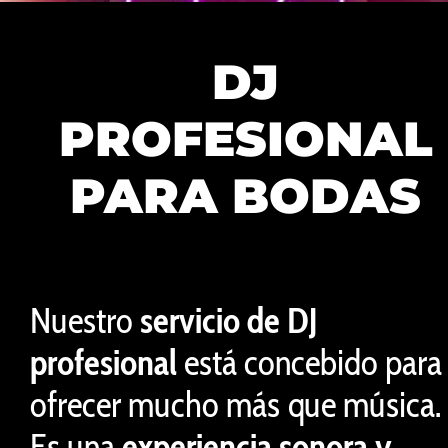
DJ
PROFESIONAL
PARA BODAS
Nuestro
servicio de DJ
profesional
está concebido para
ofrecer mucho más que música.
Es una
experiencia sonora y