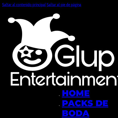
Saltar al contenido principal
Saltar al pie de página
HOME
PACKS DE
BODA